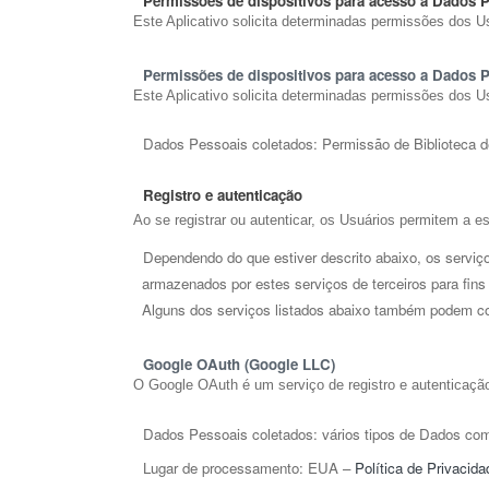
Permissões de dispositivos para acesso a Dados 
Este Aplicativo solicita determinadas permissões dos U
Permissões de dispositivos para acesso a Dados Pe
Este Aplicativo solicita determinadas permissões dos 
Dados Pessoais coletados: Permissão de Biblioteca de
Registro e autenticação
Ao se registrar ou autenticar, os Usuários permitem a es
Dependendo do que estiver descrito abaixo, os serviço
armazenados por estes serviços de terceiros para fins d
Alguns dos serviços listados abaixo também podem cole
Google OAuth (Google LLC)  
O Google OAuth é um serviço de registro e autenticaçã
Dados Pessoais coletados: vários tipos de Dados como
Lugar de processamento: EUA – 
Política de Privacida