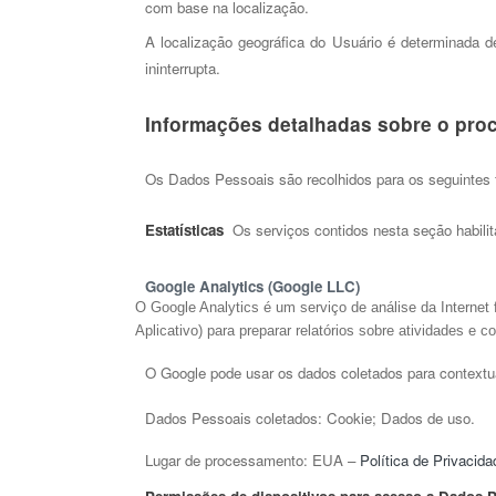
com base na localização. 
A localização geográfica do Usuário é determinada de
ininterrupta.
Informações detalhadas sobre o pro
Os Dados Pessoais são recolhidos para os seguintes fi
Estatísticas
Os serviços contidos nesta seção habili
Google Analytics (Google LLC)  
O Google Analytics é um serviço de análise da Internet
Aplicativo) para preparar relatórios sobre atividades e 
O Google pode usar os dados coletados para contextual
Dados Pessoais coletados: Cookie; Dados de uso.
Lugar de processamento: EUA – 
Política de Privacida