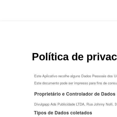
Política de priva
Este Aplicativo recolhe alguns Dados Pessoais dos Us
Este documento pode ser impresso para fins de consu
Proprietário e Controlador de Dados 
Divulgapp Ads Publicidade LTDA, Rua Johnny Nolli, 3
Tipos de Dados coletados 