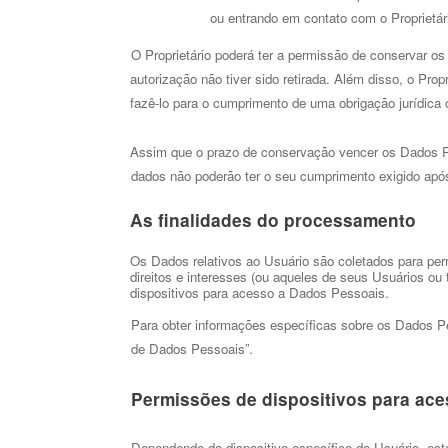
ou entrando em contato com o Proprietári
O Proprietário poderá ter a permissão de conservar o
autorização não tiver sido retirada. Além disso, o Pro
fazê-lo para o cumprimento de uma obrigação jurídic
Assim que o prazo de conservação vencer os Dados Pesso
dados não poderão ter o seu cumprimento exigido apó
As finalidades do processamento 
Os Dados relativos ao Usuário são coletados para perm
direitos e interesses (ou aqueles de seus Usuários ou 
dispositivos para acesso a Dados Pessoais.
Para obter informações específicas sobre os Dados Pe
de Dados Pessoais”. 
Permissões de dispositivos para ac
Dependendo do dispositivo específico do Usuário, este