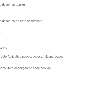
e descritos abaixo.
me descritos en este documento.
. 
icados.
 este Aplicativo poderá acessar alguns Dados 
onsulte a descrição de cada serviço. 