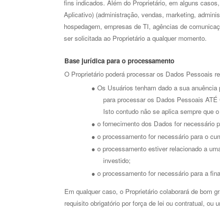
fins indicados. Além do Proprietário, em alguns caso
Aplicativo) (administração, vendas, marketing, adminis
hospedagem, empresas de TI, agências de comunicação
ser solicitada ao Proprietário a qualquer momento. 
Base jurídica para o processamento 
O Proprietário poderá processar os Dados Pessoais re
Os Usuários tenham dado a sua anuência pa
● 
para processar os Dados Pessoais ATÉ QU
Isto contudo não se aplica sempre que o
o fornecimento dos Dados for necessário 
● 
o processamento for necessário para o cump
● 
o processamento estiver relacionado a uma t
● 
investido; 
o processamento for necessário para a final
● 
Em qualquer caso, o Proprietário colaborará de bom gr
requisito obrigatório por força de lei ou contratual, o