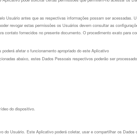
lo Usuário antes que as respectivas informações possam ser acessadas. Um
oder revogar estas permissões os Usuários devem consultar as configurações
ara contato fornecidos no presente documento. O procedimento exato para con
s poderá afetar o funcionamento apropriado do este Aplicativo
cionadas abaixo, estes Dados Pessoais respectivos poderão ser processados
deo do dispositivo. 
vo do Usuário. Este Aplicativo poderá coletar, usar e compartilhar os Dados d