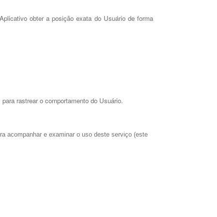
 Aplicativo obter a posição exata do Usuário de forma
os para rastrear o comportamento do Usuário.
para acompanhar e examinar o uso deste serviço (este