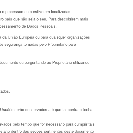
 o processamento estiverem localizadas. 
ro país que não seja o seu. Para descobrirem mais 
processamento de Dados Pessoais.
 da União Europeia ou para quaisquer organizações 
de segurança tomadas pelo Proprietário para 
documento ou perguntando ao Proprietário utilizando
tados. 
Usuário serão conservados até que tal contrato tenha 
vados pelo tempo que for necessário para cumprir tais 
ietário dentro das seções pertinentes deste documento 