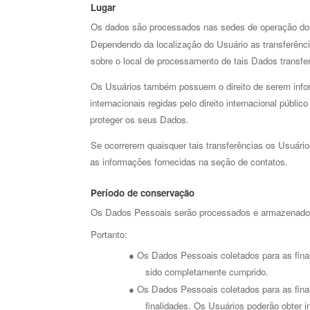
Lugar 
Os dados são processados nas sedes de operação dos 
Dependendo da localização do Usuário as transferênci
sobre o local de 
processamento de tais Dados transfe
Os Usuários também possuem o direito de serem inform
internacionais regidas pelo direito internacional públ
proteger os seus Dados. 
Se ocorrerem quaisquer tais transferências os Usuário
as informações fornecidas na seção de contatos.
Período de conservação 
Os Dados Pessoais serão processados e armazenados p
Portanto: 
Os Dados Pessoais coletados para as final
● 
sido completamente cumprido. 
Os Dados Pessoais coletados para as final
● 
finalidades. Os Usuários poderão obter i