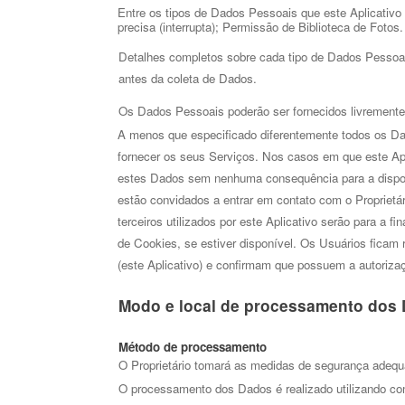
Entre os tipos de Dados Pessoais que este Aplicativo
precisa (interrupta); Permissão de Biblioteca de Fotos
Detalhes completos sobre cada tipo de Dados Pessoais 
antes da coleta de Dados. 
Os Dados Pessoais poderão ser fornecidos livremente 
A menos que especificado diferentemente todos os Dados
fornecer os seus Serviços. Nos casos em que este Apl
estes Dados sem nenhuma consequência para a disponi
estão convidados a entrar em contato com o Proprietá
terceiros utilizados por este Aplicativo serão para a 
de Cookies, se estiver disponível.
Os Usuários ficam r
(este Aplicativo) e confirmam que possuem a autorizaç
Modo e local de processamento dos
Método de processamento
O Proprietário tomará as medidas de segurança adequa
O processamento dos Dados é realizado utilizando com