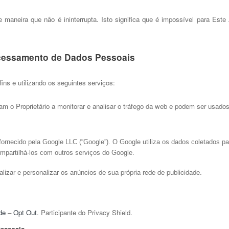
 maneira que não é ininterrupta. Isto significa que é impossível para Este
cessamento de Dados Pessoais 
ns e utilizando os seguintes serviços:
tam o Proprietário a monitorar e analisar o tráfego da web e podem ser usad
 fornecido pela Google LLC (“Google”). O Google utiliza os dados coletados 
compartilhá-los com outros serviços do Google.
izar e personalizar os anúncios de sua própria rede de publicidade. 
de 
– 
Opt Out
. Participante do Privacy Shield. 