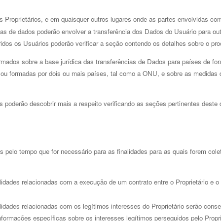
Proprietários, e em quaisquer outros lugares onde as partes envolvidas com
as de dados poderão envolver a transferência dos Dados do Usuário para out
ridos os Usuários poderão verificar a seção contendo os detalhes sobre o 
ados sobre a base jurídica das transferências de Dados para países de fora
ico ou formadas por dois ou mais países, tal como a ONU, e sobre as medidas 
s poderão descobrir mais a respeito verificando as seções pertinentes deste 
elo tempo que for necessário para as finalidades para as quais forem cole
idades relacionadas com a execução de um contrato entre o Proprietário e o 
idades relacionadas com os legítimos interesses do Proprietário serão conser
nformações específicas sobre os interesses legítimos perseguidos pelo Propr