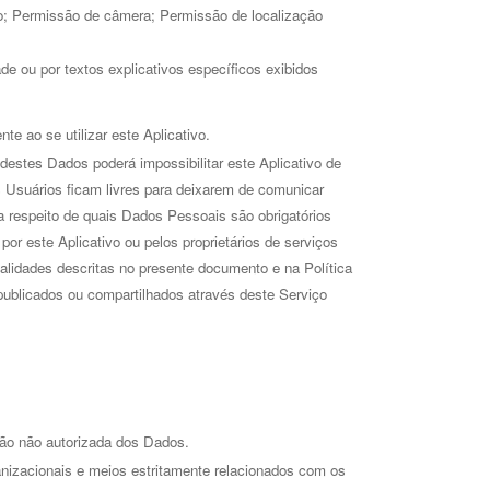
so; Permissão de câmera; Permissão de localização
 ou por textos explicativos específicos exibidos 
e ao se utilizar este Aplicativo.
destes Dados poderá impossibilitar este Aplicativo de 
 Usuários ficam livres para deixarem de comunicar 
 respeito de quais Dados Pessoais são obrigatórios
or este Aplicativo ou pelos proprietários de serviços
inalidades descritas no presente documento e na Política
publicados ou compartilhados através deste Serviço
ção não autorizada dos Dados. 
nizacionais e meios estritamente relacionados com os 